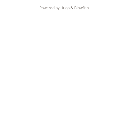
Powered by
Hugo
&
Blowfish