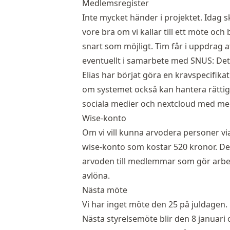
Medlemsregister
Inte mycket händer i projektet. Idag 
vore bra om vi kallar till ett möte och
snart som möjligt. Tim får i uppdrag a
eventuellt i samarbete med SNUS: Det 
Elias har börjat göra en kravspecifikat
om systemet också kan hantera rättighe
sociala medier och nextcloud med me
Wise-konto
Om vi vill kunna arvodera personer via
wise-konto som kostar 520 kronor. Det 
arvoden till medlemmar som gör arbet
avlöna.
Nästa möte
Vi har inget möte den 25 på juldagen.
Nästa styrelsemöte blir den 8 januari 