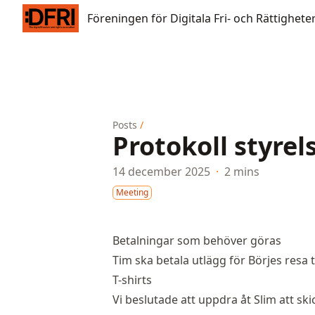
Föreningen för Digitala Fri- och Rättigheter
Föreningen för Digitala Fri- och Rättighete
Posts
/
Protokoll styre
14 december 2025
·
2 mins
Meeting
Betalningar som behöver göras
Tim ska betala utlägg för Börjes resa ti
T-shirts
Vi beslutade att uppdra åt Slim att ski