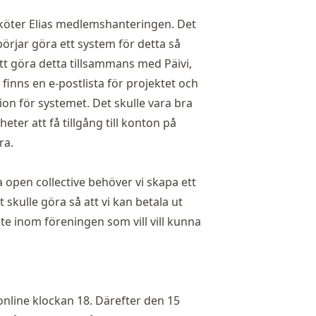
sköter Elias medlemshanteringen. Det
 börjar göra ett system för detta så
tt göra detta tillsammans med Päivi,
finns en e-postlista för projektet och
ion för systemet. Det skulle vara bra
ter att få tillgång till konton på
ra.
 open collective behöver vi skapa ett
skulle göra så att vi kan betala ut
e inom föreningen som vill vill kunna
online klockan 18. Därefter den 15