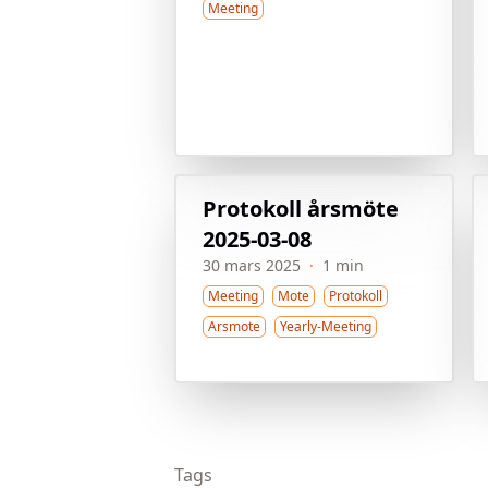
Meeting
Protokoll årsmöte
2025-03-08
30 mars 2025
·
1 min
Meeting
Mote
Protokoll
Arsmote
Yearly-Meeting
Tags