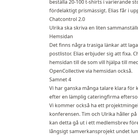
beställa 20-100 t-shirts i varierande 
fördelaktigt prismässigt. Elias får i 
Chatcontrol 2.0
Ulrika ska skriva en liten sammanstäl
Hemsidan
Det finns några trasiga länkar att laga
postlistor. Elias erbjuder sig att fixa
hemsidan till de som vill hjälpa till me
OpenCollective via hemsidan också.
Samnet 4
Vi har ganska många talare klara för
efter en lämplig cateringfirma efterso
Vi kommer också ha ett projektming
konferensen. Tim och Ulrika håller på 
kan detta gå ut i ett medlemsbrev före
långsigt samverkansprojekt undet lu