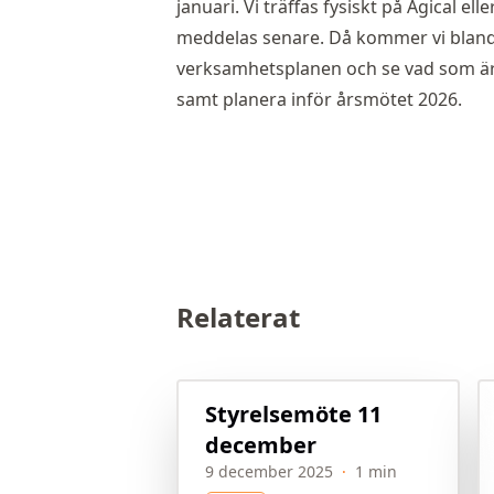
januari. Vi träffas fysiskt på Agical e
meddelas senare. Då kommer vi bland a
verksamhetsplanen och se vad som är g
samt planera inför årsmötet 2026.
Relaterat
Styrelsemöte 11
december
9 december 2025
·
1 min